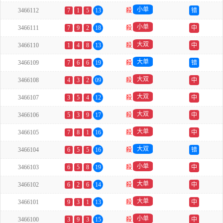
小单
3466112
7
1
5
13
殺
错
小单
3466111
7
9
2
18
殺
中
大双
3466110
1
4
8
13
殺
中
大单
3466109
7
6
6
19
殺
错
大双
3466108
4
3
2
09
殺
中
大双
3466107
3
5
4
12
殺
中
大双
3466106
5
3
9
17
殺
中
大单
3466105
7
8
1
16
殺
中
大双
3466104
6
5
5
16
殺
错
小单
3466103
6
5
8
19
殺
中
大单
3466102
6
2
6
14
殺
中
大单
3466101
9
3
1
13
殺
中
小单
3466100
3
9
3
15
殺
中