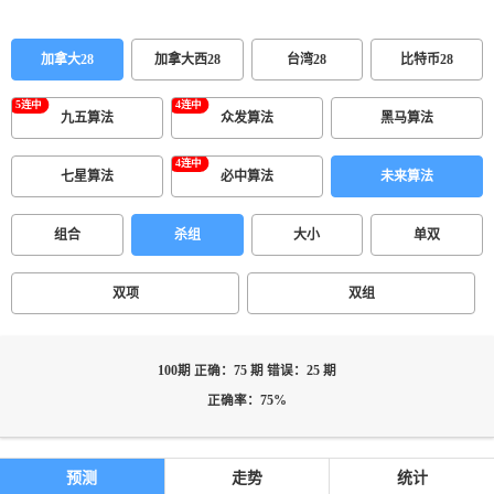
加拿大28
加拿大西28
台湾28
比特币28
九五算法
众发算法
黑马算法
七星算法
必中算法
未来算法
组合
杀组
大小
单双
双项
双组
100期 正确：75 期 错误：25 期
正确率：75%
预测
走势
统计