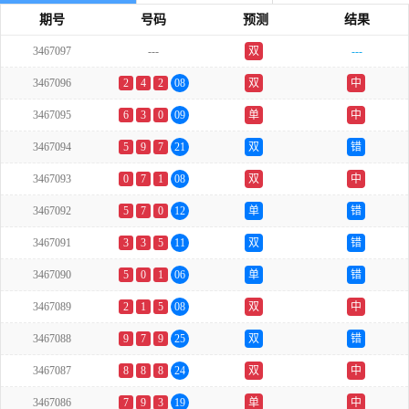
期号
号码
预测
结果
3467097
---
双
---
3467096
2
4
2
08
双
中
3467095
6
3
0
09
单
中
3467094
5
9
7
21
双
错
3467093
0
7
1
08
双
中
3467092
5
7
0
12
单
错
3467091
3
3
5
11
双
错
3467090
5
0
1
06
单
错
3467089
2
1
5
08
双
中
3467088
9
7
9
25
双
错
3467087
8
8
8
24
双
中
3467086
7
9
3
19
单
中