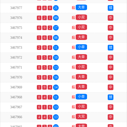
大单
3467977
4
8
9
21
殺
错
小双
3467976
6
2
1
09
殺
中
小双
3467975
6
9
2
17
殺
中
大单
3467974
1
6
1
08
殺
中
小单
3467973
2
9
0
11
殺
错
大单
3467972
1
5
4
10
殺
中
小双
3467971
8
5
0
13
殺
中
大单
3467970
5
8
3
16
殺
中
大单
3467969
1
9
4
14
殺
中
小单
3467968
0
4
7
11
殺
错
小双
3467967
6
1
6
13
殺
中
大双
3467966
4
4
5
13
殺
中
大单