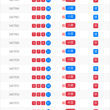
3467965
1
2
0
03
殺
中
小双
3467964
0
0
8
08
殺
错
小双
3467963
5
7
0
12
殺
错
小单
3467962
3
7
7
17
殺
中
大双
3467961
7
7
0
14
殺
错
小双
3467960
4
1
0
05
殺
中
小单
3467959
0
7
4
11
殺
错
小双
3467958
3
7
5
15
殺
中
大双
3467957
7
8
5
20
殺
错
小单
3467956
1
4
3
08
殺
中
大单
3467955
0
8
0
08
殺
中
大单
3467954
2
6
3
11
殺
中
大双
3467953
3
3
1
07
殺
中