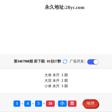
永久地址:28yc.com
第
3467988
期 距下期:
01
分
27
秒
广告开关：
大单
未开:
1
期
大双
未开:
2
期
小单
未开:
3
期
1
4
5
10
小
双
咪牌
+
+
=
-