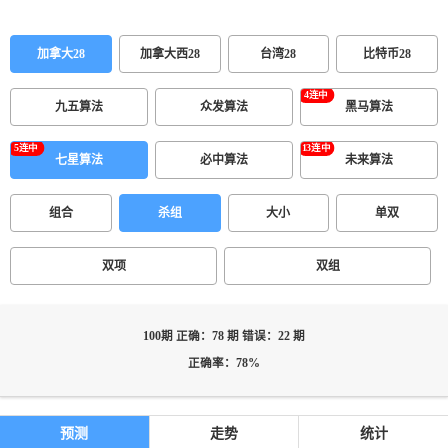
加拿大28
加拿大西28
台湾28
比特币28
九五算法
众发算法
黑马算法
七星算法
必中算法
未来算法
组合
杀组
大小
单双
双项
双组
100期 正确：78 期 错误：22 期
正确率：78%
预测
走势
统计