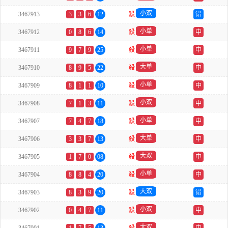
小双
3467913
3
3
6
12
殺
错
小单
3467912
0
8
6
14
殺
中
小单
3467911
9
7
9
25
殺
中
大单
3467910
8
9
5
22
殺
中
小单
3467909
8
1
1
10
殺
中
小双
3467908
7
1
3
11
殺
中
小单
3467907
7
4
7
18
殺
中
大单
3467906
3
3
7
13
殺
中
大双
3467905
1
7
0
08
殺
中
小单
3467904
8
8
4
20
殺
中
大双
3467903
8
3
9
20
殺
错
小双
3467902
0
4
7
11
殺
中
大双