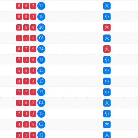
11
大
0
6
5
18
小
8
9
1
20
大
3
8
9
08
大
1
1
6
24
大
8
7
9
14
小
7
1
6
15
小
5
6
4
15
小
4
7
4
17
小
7
7
3
04
大
1
0
3
15
小
7
4
4
05
大
4
1
0
12
大
3
2
7