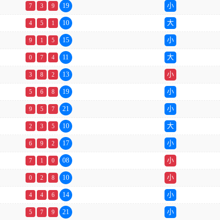
19
小
7
3
9
10
大
4
5
1
15
小
9
1
5
11
大
0
7
4
13
小
3
8
2
19
小
5
6
8
21
小
9
5
7
10
大
2
3
5
17
小
6
9
2
08
小
7
1
0
10
小
0
2
8
14
小
4
4
6
21
小
5
7
9