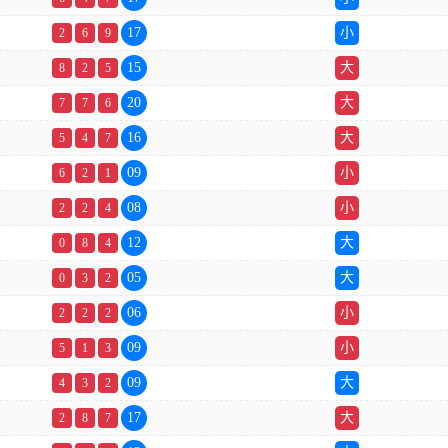
17
小
2
6
9
15
大
8
2
5
20
大
7
7
6
16
大
5
4
7
09
小
6
2
1
08
小
2
2
4
12
大
0
8
4
05
大
0
3
2
06
小
2
2
2
09
小
5
1
3
09
大
4
3
2
17
大
2
8
7