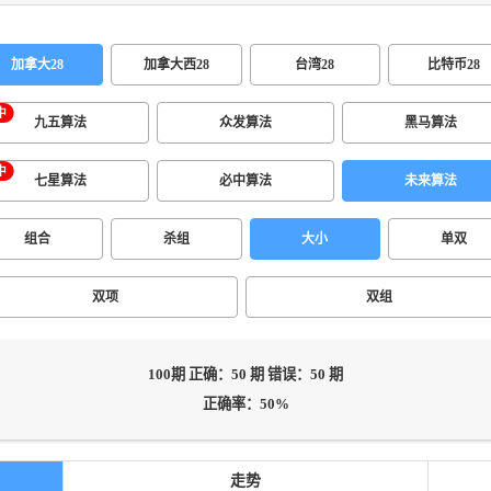
加拿大28
加拿大西28
台湾28
比特币28
九五算法
众发算法
黑马算法
七星算法
必中算法
未来算法
组合
杀组
大小
单双
双项
双组
100期 正确：50 期 错误：50 期
正确率：50%
走势