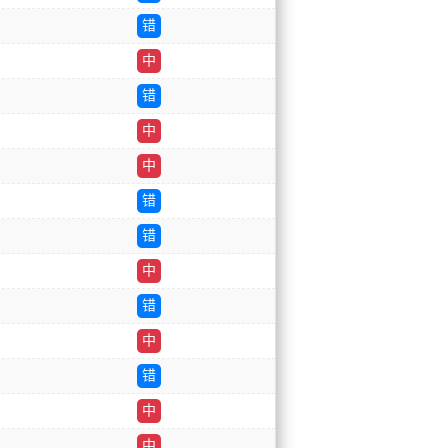
错
中
错
中
中
错
错
中
错
中
错
中
中