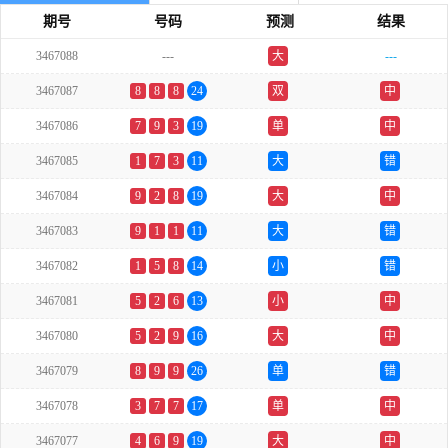
期号
号码
预测
结果
3467088
---
大
---
3467087
8
8
8
24
双
中
3467086
7
9
3
19
单
中
3467085
1
7
3
11
大
错
3467084
9
2
8
19
大
中
3467083
9
1
1
11
大
错
3467082
1
5
8
14
小
错
3467081
5
2
6
13
小
中
3467080
5
2
9
16
大
中
3467079
8
9
9
26
单
错
3467078
3
7
7
17
单
中
3467077
4
6
9
19
大
中