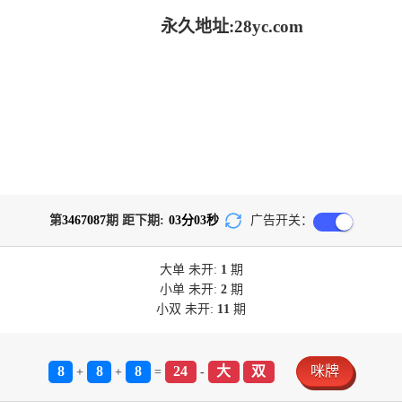
永久地址:28yc.com
第
3467087
期 距下期:
03
分
03
秒
广告开关：
大单
未开:
1
期
小单
未开:
2
期
小双
未开:
11
期
8
8
8
24
大
双
咪牌
+
+
=
-