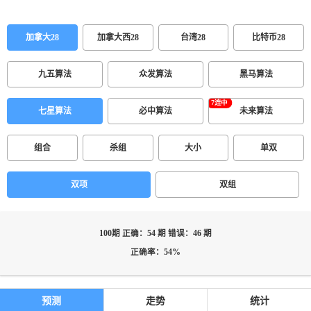
加拿大28
加拿大西28
台湾28
比特币28
九五算法
众发算法
黑马算法
七星算法
必中算法
未来算法
组合
杀组
大小
单双
双项
双组
100期 正确：54 期 错误：46 期
正确率：54%
预测
走势
统计