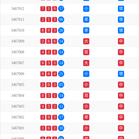
3467012
7
1
9
17
小
错
3467011
2
1
3
06
单
错
3467010
8
9
3
20
单
错
3467009
2
6
6
14
大
中
3467008
4
2
8
14
双
中
3467007
8
3
3
14
大
中
3467006
9
8
4
21
小
错
3467005
2
0
3
05
小
中
3467004
8
5
1
14
双
中
3467003
4
5
2
11
小
中
3467002
5
9
3
17
单
中
3467001
2
6
2
10
小
中