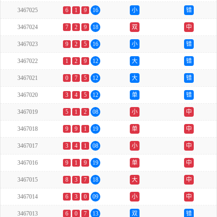
3467025
6
1
9
16
小
错
3467024
7
2
9
18
双
中
3467023
9
2
5
16
小
错
3467022
1
2
9
12
大
错
3467021
0
7
5
12
大
错
3467020
3
4
5
12
单
错
3467019
5
1
2
08
小
中
3467018
9
9
1
19
单
中
3467017
3
4
1
08
小
中
3467016
9
1
9
19
单
中
3467015
8
3
7
18
大
中
3467014
6
3
0
09
小
中
3467013
6
0
7
13
双
错