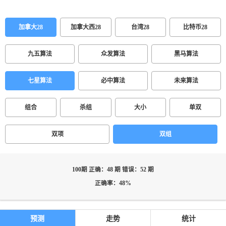
加拿大28
加拿大西28
台湾28
比特币28
九五算法
众发算法
黑马算法
七星算法
必中算法
未来算法
组合
杀组
大小
单双
双项
双组
100期 正确：48 期 错误：52 期
正确率：48%
预测
走势
统计