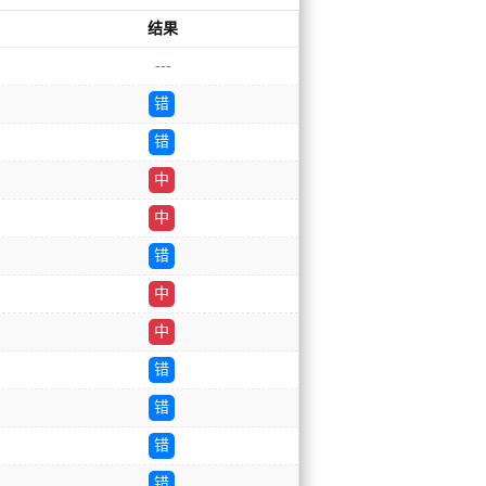
结果
---
错
错
中
中
错
中
中
错
错
错
错