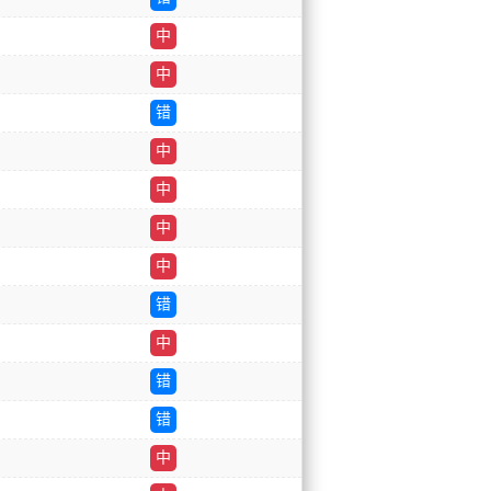
中
中
错
中
中
中
中
错
中
错
错
中