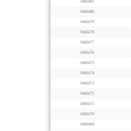
3466481
3466480
3466479
3466478
3466477
3466476
3466475
3466474
3466473
3466472
3466471
3466470
3466469