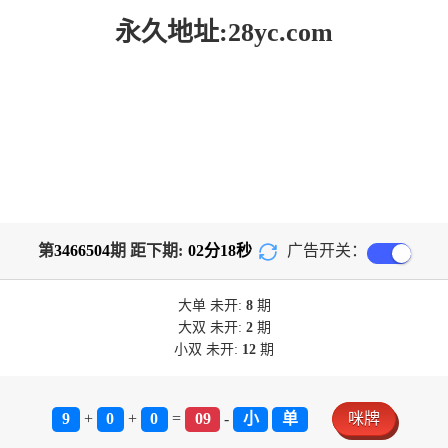
永久地址:28yc.com
第
3466504
期 距下期:
02
分
18
秒
广告开关：
大单
未开:
8
期
大双
未开:
2
期
小双
未开:
12
期
9
+
0
+
0
=
09
-
小
单
咪牌