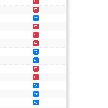
中
中
错
中
中
中
错
错
中
中
错
错
错