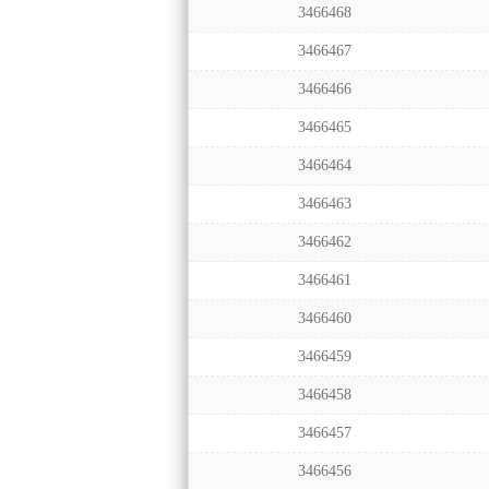
3466468
3466467
3466466
3466465
3466464
3466463
3466462
3466461
3466460
3466459
3466458
3466457
3466456