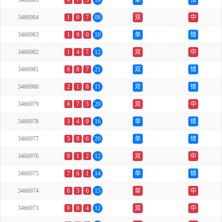
3466985
6
7
5
18
单
错
3466984
1
0
7
08
双
中
3466983
1
9
0
10
单
错
3466982
1
4
7
12
双
中
3466981
6
8
7
21
双
错
3466980
2
1
8
11
双
错
3466979
8
7
5
20
双
中
3466978
3
4
9
16
单
错
3466977
5
9
6
20
单
错
3466976
9
1
2
12
双
中
3466975
7
6
1
14
单
错
3466974
6
3
6
15
单
中
3466973
0
8
4
12
双
中