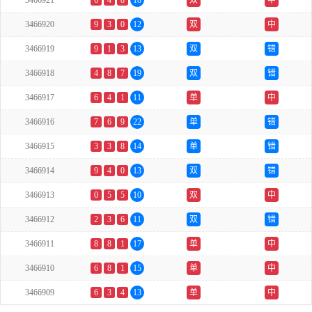
3466921
6
4
8
18
双
中
3466920
9
3
0
12
双
中
3466919
9
1
3
13
双
错
3466918
4
8
7
19
双
错
3466917
6
4
1
11
单
中
3466916
7
6
9
22
单
错
3466915
3
3
8
14
单
错
3466914
9
4
0
13
双
错
3466913
0
5
5
10
双
中
3466912
2
3
6
11
双
错
3466911
8
8
1
17
单
中
3466910
6
8
1
15
单
中
3466909
6
3
4
13
单
中