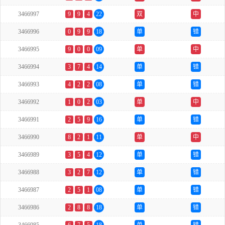
3466997
9
9
4
22
双
中
3466996
0
9
9
18
单
错
3466995
9
0
0
09
单
中
3466994
3
7
4
14
单
错
3466993
4
2
2
08
单
错
3466992
1
0
2
03
单
中
3466991
2
5
9
16
单
错
3466990
8
2
1
11
单
中
3466989
3
5
4
12
单
错
3466988
3
2
7
12
单
错
3466987
2
5
1
08
单
错
3466986
2
8
8
18
单
错