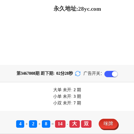
永久地址:28yc.com
第
3467008
期 距下期:
02
分
27
秒
广告开关：
大单
未开:
2
期
小单
未开:
3
期
小双
未开:
7
期
4
2
8
14
大
双
咪牌
+
+
=
-