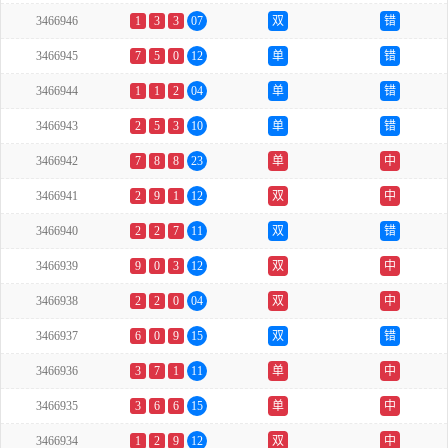
3466946
1
3
3
07
双
错
3466945
7
5
0
12
单
错
3466944
1
1
2
04
单
错
3466943
2
5
3
10
单
错
3466942
7
8
8
23
单
中
3466941
2
9
1
12
双
中
3466940
2
2
7
11
双
错
3466939
9
0
3
12
双
中
3466938
2
2
0
04
双
中
3466937
6
0
9
15
双
错
3466936
3
7
1
11
单
中
3466935
3
6
6
15
单
中
3466934
1
2
9
12
双
中