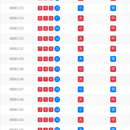
08081155
9
9
5
23
小
错
08081154
6
7
4
17
大
中
08081153
0
0
6
06
小
中
08081152
0
5
9
14
大
中
08081151
7
9
9
25
大
中
08081150
5
5
1
11
大
错
08081149
0
4
9
13
小
中
08081148
7
7
8
22
大
中
08081147
9
5
4
18
小
错
08081146
4
5
8
17
大
中
08081145
3
8
3
14
小
错
08081144
6
5
5
16
大
中