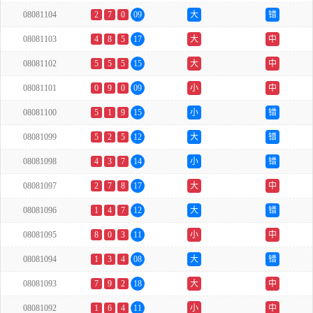
08081104
2
7
0
09
大
错
08081103
4
8
5
17
大
中
08081102
5
5
5
15
大
中
08081101
0
9
0
09
小
中
08081100
5
1
9
15
小
错
08081099
5
2
5
12
大
错
08081098
4
3
7
14
小
错
08081097
2
7
8
17
大
中
08081096
1
4
7
12
大
错
08081095
8
0
3
11
小
中
08081094
1
3
4
08
大
错
08081093
7
9
2
18
大
中
08081092
1
6
4
11
小
中