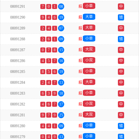
小单
08091291
7
0
1
08
殺
中
大单
08091290
9
4
6
19
殺
错
大单
08091289
2
4
1
07
殺
中
小单
08091288
2
6
1
09
殺
错
大双
08091287
0
7
8
15
殺
中
小双
08091286
4
5
7
16
殺
中
小单
08091285
8
5
6
19
殺
中
大单
08091284
2
4
7
13
殺
中
小单
08091283
6
3
9
18
殺
中
小双
08091282
4
6
7
17
殺
中
大双
08091281
9
7
9
25
殺
中
小单
08091280
4
4
1
09
殺
错
小单
08091279
0
4
9
13
殺
错