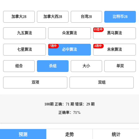
加拿大28
加拿大西28
台湾28
比特币28
九五算法
众发算法
黑马算法
七星算法
必中算法
未来算法
组合
杀组
大小
单双
双项
双组
100期 正确：71 期 错误：29 期
正确率：71%
预测
走势
统计