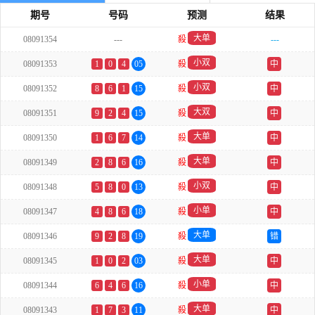
期号
号码
预测
结果
大单
08091354
---
殺
---
小双
08091353
1
0
4
05
殺
中
小双
08091352
8
6
1
15
殺
中
大双
08091351
9
2
4
15
殺
中
大单
08091350
1
6
7
14
殺
中
大单
08091349
2
8
6
16
殺
中
小双
08091348
5
8
0
13
殺
中
小单
08091347
4
8
6
18
殺
中
大单
08091346
9
2
8
19
殺
错
大单
08091345
1
0
2
03
殺
中
小单
08091344
6
4
6
16
殺
中
大单
08091343
1
7
3
11
殺
中