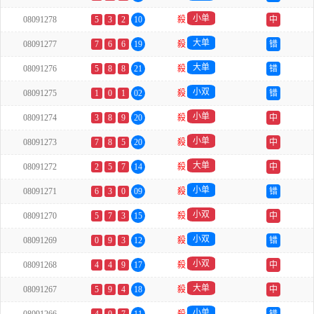
小单
08091278
5
3
2
10
殺
中
大单
08091277
7
6
6
19
殺
错
大单
08091276
5
8
8
21
殺
错
小双
08091275
1
0
1
02
殺
错
小单
08091274
3
8
9
20
殺
中
小单
08091273
7
8
5
20
殺
中
大单
08091272
2
5
7
14
殺
中
小单
08091271
6
3
0
09
殺
错
小双
08091270
5
7
3
15
殺
中
小双
08091269
0
9
3
12
殺
错
小双
08091268
4
4
9
17
殺
中
大单
08091267
5
9
4
18
殺
中
小单