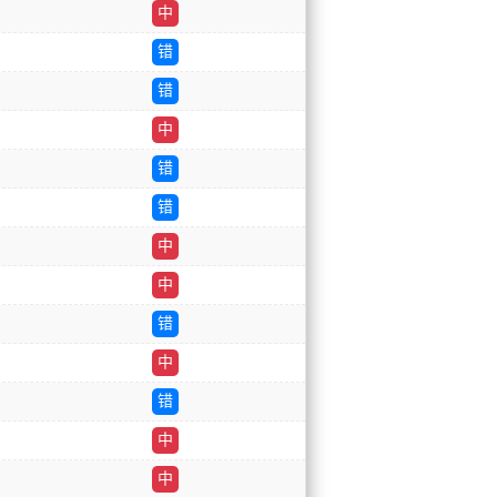
中
错
错
中
错
错
中
中
错
中
错
中
中