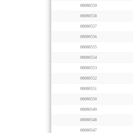
08080559
08080558
08080557
08080556
08080555
08080554
08080553
08080552
08080551
08080550
08080549
08080548
08080547