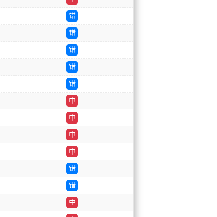
错
错
错
错
错
中
中
中
中
错
错
中