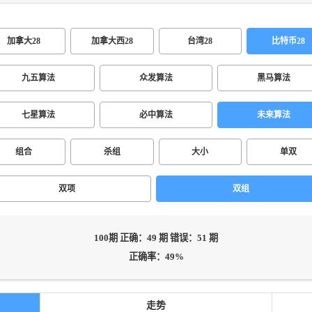
加拿大28
加拿大西28
台湾28
比特币28
九五算法
众发算法
黑马算法
七星算法
必中算法
未来算法
组合
杀组
大小
单双
双项
双组
100期 正确：49 期 错误：51 期
正确率：49%
走势