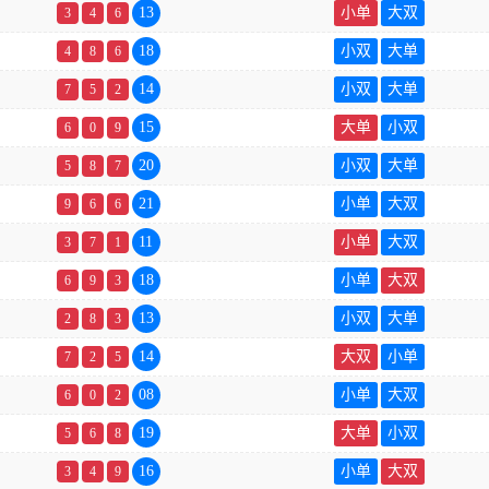
13
小单
大双
3
4
6
18
小双
大单
4
8
6
14
小双
大单
7
5
2
15
大单
小双
6
0
9
20
小双
大单
5
8
7
21
小单
大双
9
6
6
11
小单
大双
3
7
1
18
小单
大双
6
9
3
13
小双
大单
2
8
3
14
大双
小单
7
2
5
08
小单
大双
6
0
2
19
大单
小双
5
6
8
16
小单
大双
3
4
9