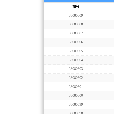
期号
08080609
08080608
08080607
08080606
08080605
08080604
08080603
08080602
08080601
08080600
08080599
08080598