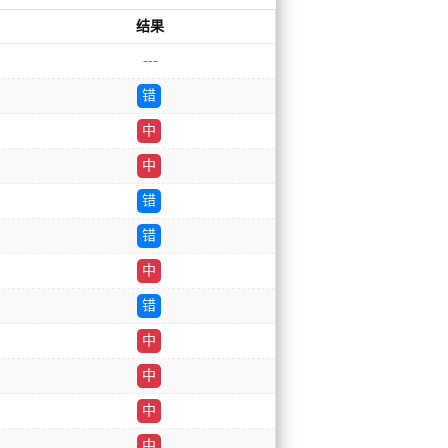
结果
---
错
中
中
错
错
中
错
中
中
中
中