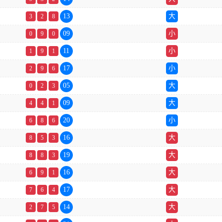
13
大
3
2
8
09
小
0
9
0
11
小
1
9
1
17
小
2
9
6
05
大
0
2
3
09
大
4
4
1
20
小
6
8
6
16
大
8
5
3
19
大
8
8
3
16
大
6
9
1
17
大
7
6
4
14
大
2
7
5