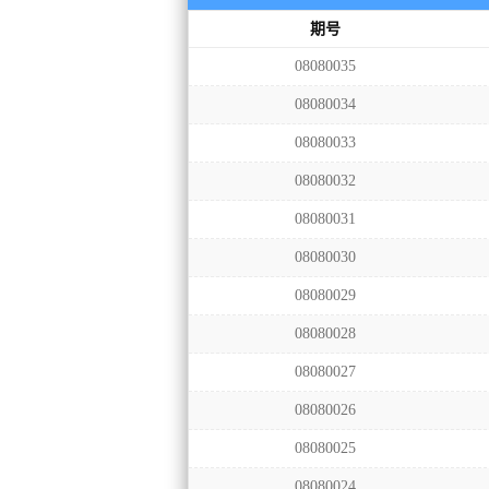
期号
08080035
08080034
08080033
08080032
08080031
08080030
08080029
08080028
08080027
08080026
08080025
08080024