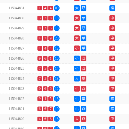
115044831
1
4
4
09
大
双
错
115044830
3
7
8
18
大
单
中
115044829
8
2
5
15
大
双
中
115044828
4
7
9
20
大
单
中
115044827
4
4
4
12
小
单
中
115044826
9
6
1
16
小
双
中
115044825
7
5
2
14
小
双
中
115044824
7
5
1
13
大
单
中
115044823
0
6
6
12
小
双
中
115044822
9
4
5
18
小
单
错
115044821
6
6
7
19
小
双
错
115044820
4
6
6
16
大
双
中