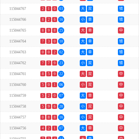
115044767
2
1
0
03
大
双
错
115044766
8
2
6
16
小
单
错
115044765
8
9
8
25
大
单
中
115044764
7
3
0
10
大
单
错
115044763
0
0
2
02
大
单
错
115044762
7
7
9
23
小
双
错
115044761
8
5
9
22
大
双
中
115044760
5
0
1
06
小
双
中
115044759
5
2
0
07
大
单
中
115044758
5
9
6
20
小
双
中
115044757
0
8
8
16
小
双
中
115044756
4
2
1
07
大
单
中