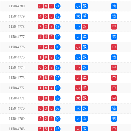
115044780
8
8
5
21
小
双
错
115044779
4
5
3
12
大
单
错
115044778
7
3
8
18
小
双
中
115044777
4
4
2
10
大
单
错
115044776
3
4
2
09
小
双
中
115044775
1
9
9
19
小
双
错
115044774
0
5
8
13
小
双
中
115044773
8
8
9
25
大
单
中
115044772
1
8
4
13
小
单
中
115044771
8
9
5
22
大
双
中
115044770
6
3
0
09
大
双
错
115044769
5
2
2
09
大
双
错
115044768
6
5
4
15
大
双
中