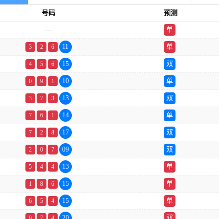
号码
预测
---
单
11
单
3
2
6
15
双
4
5
6
10
单
0
9
1
13
双
3
7
3
14
单
7
6
1
17
双
7
2
8
09
双
2
0
7
13
单
5
4
4
15
单
1
8
6
15
单
6
5
4
20
双
9
7
4