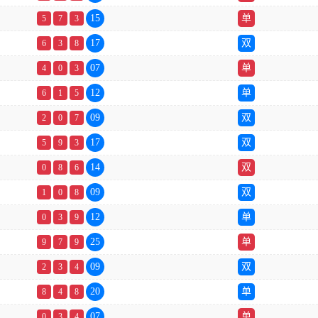
15
单
5
7
3
17
双
6
3
8
07
单
4
0
3
12
单
6
1
5
09
双
2
0
7
17
双
5
9
3
14
双
0
8
6
09
双
1
0
8
12
单
0
3
9
25
单
9
7
9
09
双
2
3
4
20
单
8
4
8
07
单
0
3
4