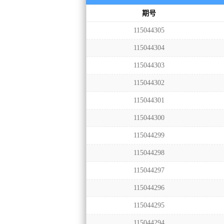
期号
115044305
115044304
115044303
115044302
115044301
115044300
115044299
115044298
115044297
115044296
115044295
115044294