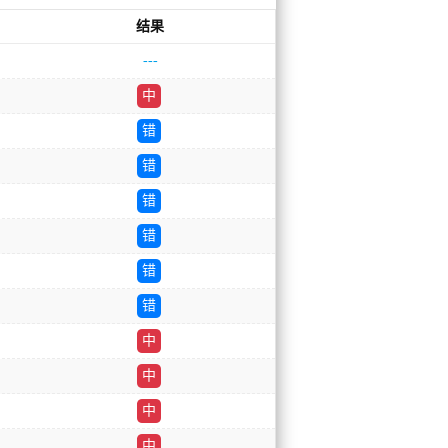
结果
---
中
错
错
错
错
错
错
中
中
中
中