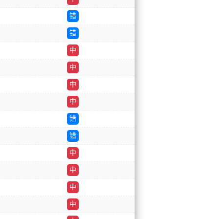
错
错
中
中
中
中
错
错
中
中
中
中