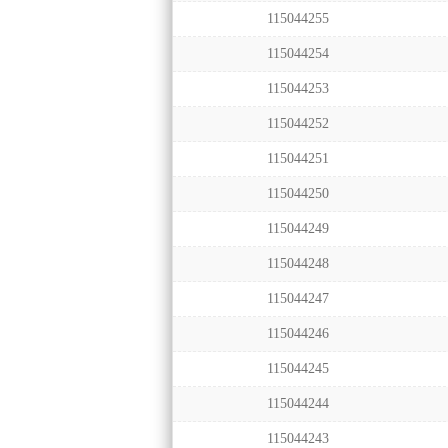
115044255
115044254
115044253
115044252
115044251
115044250
115044249
115044248
115044247
115044246
115044245
115044244
115044243