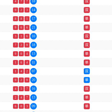
18
双
4
7
7
14
双
9
2
3
17
单
8
8
1
21
单
9
6
6
10
双
3
1
6
18
双
7
2
9
13
单
9
0
4
11
单
1
6
4
07
双
1
4
2
20
单
9
2
9
16
双
4
5
7
13
单
2
4
7
09
单
6
0
3