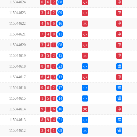
115044624
0
6
2
08
小
中
115044623
3
4
2
09
小
中
115044622
4
6
6
16
大
中
115044621
7
4
0
11
小
中
115044620
3
4
1
08
小
中
115044619
8
5
2
15
大
中
115044618
8
8
7
23
小
错
115044617
6
4
3
13
小
中
115044616
9
6
2
17
小
错
115044615
1
5
8
14
小
错
115044614
9
1
6
16
大
中
115044613
8
9
4
21
小
错
115044612
3
4
1
08
大
错