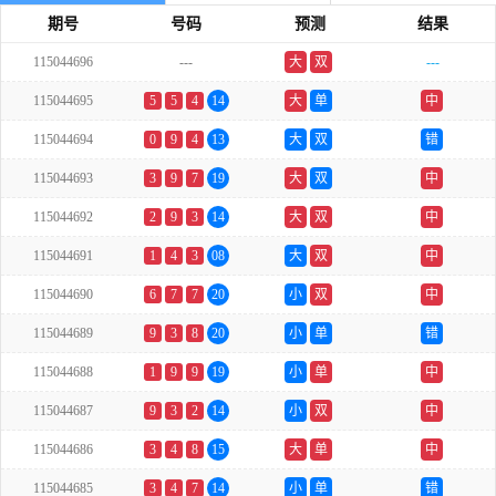
期号
号码
预测
结果
115044696
---
大
双
---
115044695
5
5
4
14
大
单
中
115044694
0
9
4
13
大
双
错
115044693
3
9
7
19
大
双
中
115044692
2
9
3
14
大
双
中
115044691
1
4
3
08
大
双
中
115044690
6
7
7
20
小
双
中
115044689
9
3
8
20
小
单
错
115044688
1
9
9
19
小
单
中
115044687
9
3
2
14
小
双
中
115044686
3
4
8
15
大
单
中
115044685
3
4
7
14
小
单
错