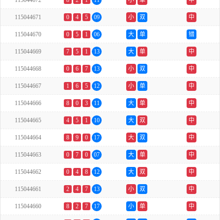
115044672
8
2
1
11
小
单
中
115044671
0
4
5
09
小
双
中
115044670
0
5
1
06
大
单
错
115044669
7
5
1
13
大
单
中
115044668
0
6
7
13
小
双
中
115044667
1
6
5
12
小
单
中
115044666
8
0
3
11
大
单
中
115044665
4
5
1
10
大
双
中
115044664
8
9
0
17
大
双
中
115044663
0
7
0
07
大
单
中
115044662
0
4
8
12
大
双
中
115044661
2
4
7
13
小
双
中
115044660
8
2
7
17
小
单
中