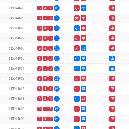
115044620
3
4
1
08
小
单
中
115044619
8
5
2
15
大
单
中
115044618
8
8
7
23
小
单
中
115044617
6
4
3
13
小
单
中
115044616
9
6
2
17
大
双
中
115044615
1
5
8
14
小
单
错
115044614
9
1
6
16
小
单
错
115044613
8
9
4
21
大
单
中
115044612
3
4
1
08
小
单
中
115044611
5
3
6
14
小
双
中
115044610
0
1
5
06
小
单
中
115044609
2
0
2
04
小
单
中