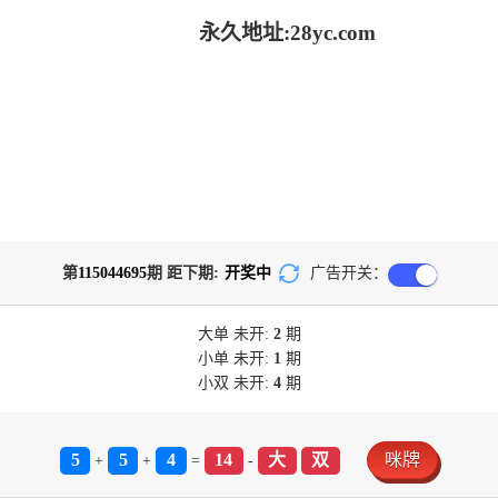
永久地址:28yc.com
第
115044695
期 距下期:
开奖中
广告开关：
大单
未开:
2
期
小单
未开:
1
期
小双
未开:
4
期
5
5
4
14
大
双
咪牌
+
+
=
-