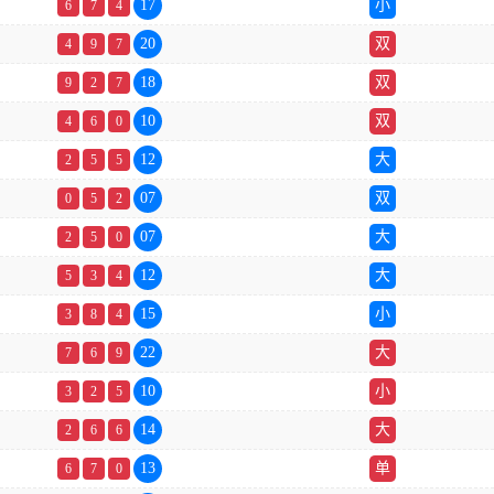
17
小
6
7
4
20
双
4
9
7
18
双
9
2
7
10
双
4
6
0
12
大
2
5
5
07
双
0
5
2
07
大
2
5
0
12
大
5
3
4
15
小
3
8
4
22
大
7
6
9
10
小
3
2
5
14
大
2
6
6
13
单
6
7
0