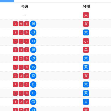
号码
预测
---
大
10
双
4
0
6
03
大
2
1
0
13
小
5
1
7
19
单
8
4
7
09
大
7
2
0
15
双
6
1
8
12
双
0
3
9
11
大
7
1
3
11
双
2
1
8
03
大
1
2
0
23
大
8
7
8