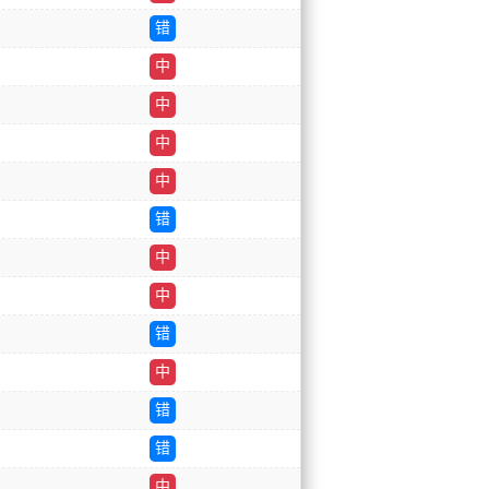
错
中
中
中
中
错
中
中
错
中
错
错
中