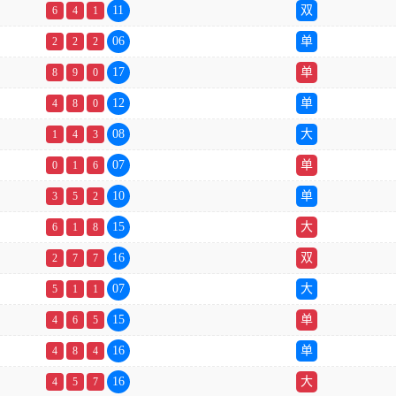
11
双
6
4
1
06
单
2
2
2
17
单
8
9
0
12
单
4
8
0
08
大
1
4
3
07
单
0
1
6
10
单
3
5
2
15
大
6
1
8
16
双
2
7
7
07
大
5
1
1
15
单
4
6
5
16
单
4
8
4
16
大
4
5
7