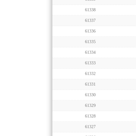
61338
61337
61336
61335
61334
61333
61332
61331
61330
61329
61328
61327