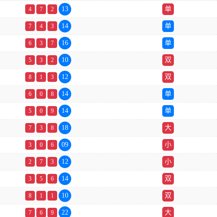
13
单
4
7
2
14
单
7
4
3
16
单
6
3
7
10
双
5
3
2
12
双
8
1
3
14
单
6
0
8
14
单
5
0
9
18
大
7
3
8
09
小
3
0
6
12
小
2
7
3
14
双
3
5
6
10
双
8
1
1
22
大
7
6
9