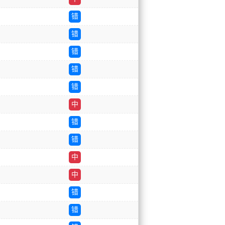
错
错
错
错
错
中
错
错
中
中
错
错