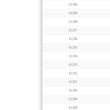
61300
61299
61298
61297
61296
61295
61294
61293
61292
61291
61290
61289
61288