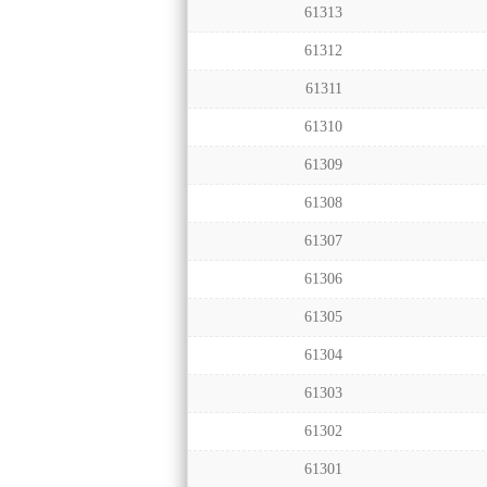
61313
61312
61311
61310
61309
61308
61307
61306
61305
61304
61303
61302
61301