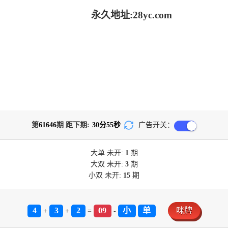
永久地址:28yc.com
第
61646
期 距下期:
30
分
55
秒
广告开关：
大单
未开:
1
期
大双
未开:
3
期
小双
未开:
15
期
4
3
2
09
小
单
咪牌
+
+
=
-