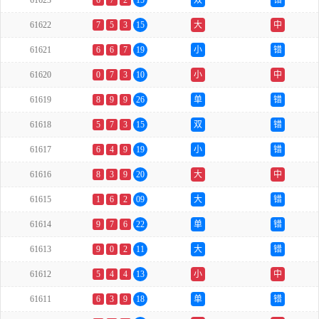
61623
6
7
2
15
双
错
61622
7
5
3
15
大
中
61621
6
6
7
19
小
错
61620
0
7
3
10
小
中
61619
8
9
9
26
单
错
61618
5
7
3
15
双
错
61617
6
4
9
19
小
错
61616
8
3
9
20
大
中
61615
1
6
2
09
大
错
61614
9
7
6
22
单
错
61613
9
0
2
11
大
错
61612
5
4
4
13
小
中
61611
6
3
9
18
单
错