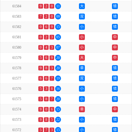
61584
9
2
0
11
大
错
61583
7
2
0
09
双
错
61582
0
6
9
15
小
错
61581
0
2
3
05
小
中
61580
0
4
3
07
小
中
61579
5
6
9
20
大
中
61578
9
8
3
20
单
错
61577
6
6
7
19
双
错
61576
5
3
8
16
小
错
61575
5
8
7
20
小
错
61574
9
0
6
15
单
中
61573
9
8
5
22
小
错
61572
5
7
3
15
小
错