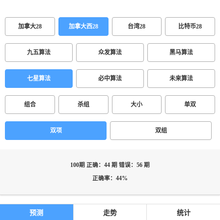
加拿大28
加拿大西28
台湾28
比特币28
九五算法
众发算法
黑马算法
七星算法
必中算法
未来算法
组合
杀组
大小
单双
双项
双组
100期 正确：44 期 错误：56 期
正确率：44%
预测
走势
统计