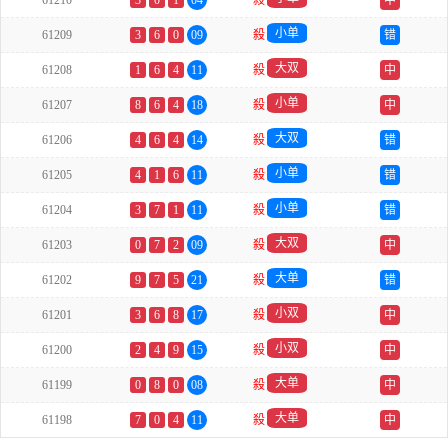
61210
3
0
1
04
殺
中
小单
61209
3
6
0
09
殺
错
大双
61208
1
6
4
11
殺
中
小单
61207
8
6
4
18
殺
中
大双
61206
4
6
4
14
殺
错
小单
61205
4
1
6
11
殺
错
小单
61204
3
7
1
11
殺
错
大双
61203
0
7
2
09
殺
中
大单
61202
9
7
5
21
殺
错
小双
61201
3
6
8
17
殺
中
小双
61200
2
4
9
15
殺
中
大单
61199
0
8
0
08
殺
中
大单
61198
7
0
4
11
殺
中