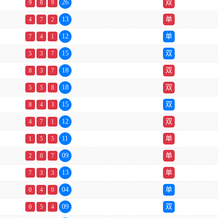
26
双
9
8
9
13
单
4
7
2
12
单
7
4
1
15
双
5
3
7
18
双
8
3
7
18
双
5
5
8
15
双
8
4
3
12
双
4
7
1
11
单
1
5
5
09
单
2
0
7
13
单
7
3
3
04
单
0
4
0
09
双
0
5
4