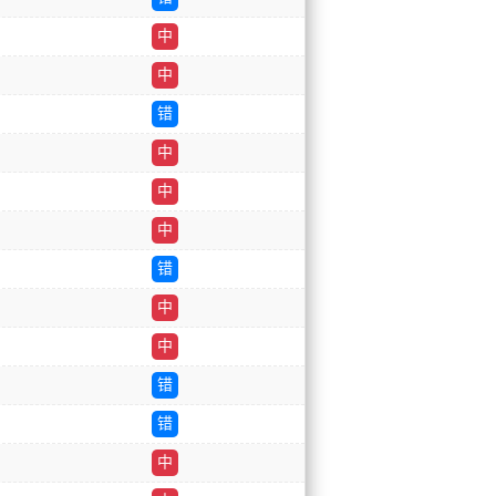
中
中
错
中
中
中
错
中
中
错
错
中