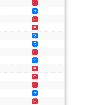
中
错
中
中
错
错
中
错
中
中
中
错
中