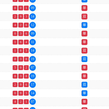
09
单
8
0
1
14
双
2
9
3
12
单
4
2
6
09
单
0
3
6
11
单
1
6
4
14
双
1
8
5
19
双
8
3
8
07
单
5
0
2
19
单
8
3
8
17
双
2
9
6
14
单
0
9
5
07
单
4
2
1