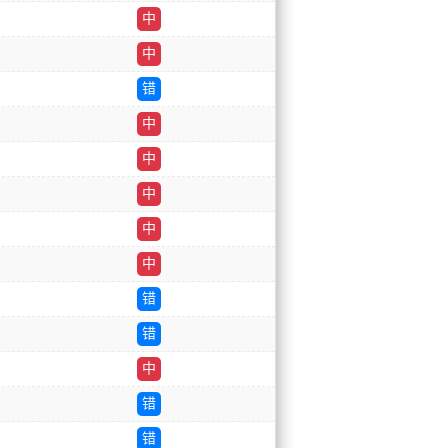
中
中
错
中
中
中
中
中
错
错
中
错
错