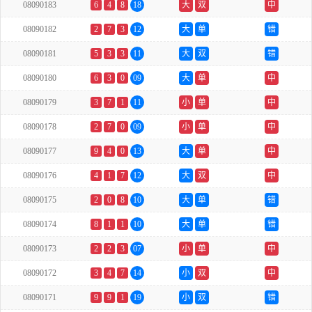
08090183
6
4
8
18
大
双
中
08090182
2
7
3
12
大
单
错
08090181
5
3
3
11
大
双
错
08090180
6
3
0
09
大
单
中
08090179
3
7
1
11
小
单
中
08090178
2
7
0
09
小
单
中
08090177
9
4
0
13
大
单
中
08090176
4
1
7
12
大
双
中
08090175
2
0
8
10
大
单
错
08090174
8
1
1
10
大
单
错
08090173
2
2
3
07
小
单
中
08090172
3
4
7
14
小
双
中
08090171
9
9
1
19
小
双
错