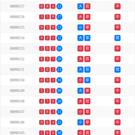
08090157
0
8
4
12
大
双
中
08090156
3
5
9
17
大
单
中
08090155
9
5
9
23
小
单
中
08090154
9
2
1
12
大
单
错
08090153
2
0
2
04
小
双
中
08090152
8
5
7
20
大
双
中
08090151
5
6
2
13
大
双
错
08090150
6
3
1
10
小
单
中
08090149
5
2
2
09
大
单
中
08090148
4
7
9
20
大
双
中
08090147
0
8
3
11
小
单
中
08090146
9
8
4
21
小
单
中
08090145
1
9
0
10
小
双
中