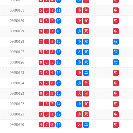
08090132
6
7
4
17
小
单
中
08090131
5
5
1
11
小
单
中
08090130
0
8
2
10
小
双
中
08090129
9
8
1
18
小
双
中
08090128
7
4
8
19
小
双
错
08090127
5
0
8
13
大
双
错
08090126
8
2
5
15
小
双
错
08090125
3
3
6
12
小
单
中
08090124
5
2
8
15
小
单
中
08090123
0
6
9
15
大
单
中
08090122
1
6
7
14
小
双
中
08090121
3
8
1
12
小
双
中
08090120
4
7
3
14
大
单
中