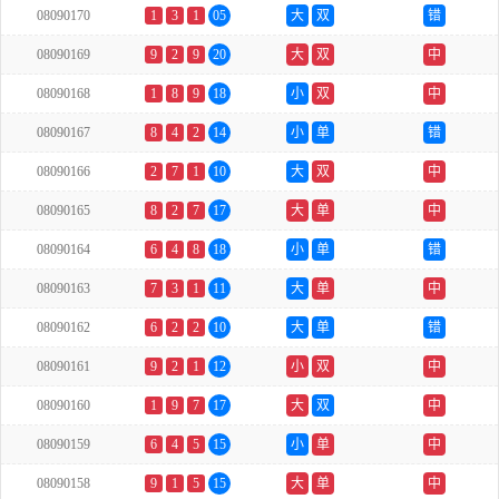
08090170
1
3
1
05
大
双
错
08090169
9
2
9
20
大
双
中
08090168
1
8
9
18
小
双
中
08090167
8
4
2
14
小
单
错
08090166
2
7
1
10
大
双
中
08090165
8
2
7
17
大
单
中
08090164
6
4
8
18
小
单
错
08090163
7
3
1
11
大
单
中
08090162
6
2
2
10
大
单
错
08090161
9
2
1
12
小
双
中
08090160
1
9
7
17
大
双
中
08090159
6
4
5
15
小
单
中
08090158
9
1
5
15
大
单
中