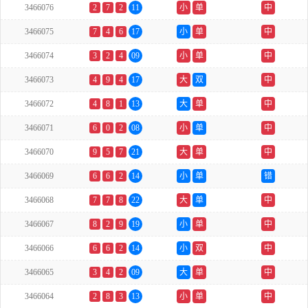
3466076
2
7
2
11
小
单
中
3466075
7
4
6
17
小
单
中
3466074
3
2
4
09
小
单
中
3466073
4
9
4
17
大
双
中
3466072
4
8
1
13
大
单
中
3466071
6
0
2
08
小
单
中
3466070
9
5
7
21
大
单
中
3466069
6
6
2
14
小
单
错
3466068
7
7
8
22
大
单
中
3466067
8
2
9
19
小
单
中
3466066
6
6
2
14
小
双
中
3466065
3
4
2
09
大
单
中
3466064
2
8
3
13
小
单
中