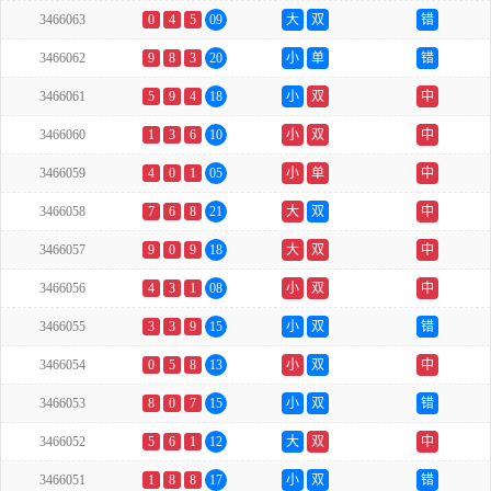
3466063
0
4
5
09
大
双
错
3466062
9
8
3
20
小
单
错
3466061
5
9
4
18
小
双
中
3466060
1
3
6
10
小
双
中
3466059
4
0
1
05
小
单
中
3466058
7
6
8
21
大
双
中
3466057
9
0
9
18
大
双
中
3466056
4
3
1
08
小
双
中
3466055
3
3
9
15
小
双
错
3466054
0
5
8
13
小
双
中
3466053
8
0
7
15
小
双
错
3466052
5
6
1
12
大
双
中
3466051
1
8
8
17
小
双
错