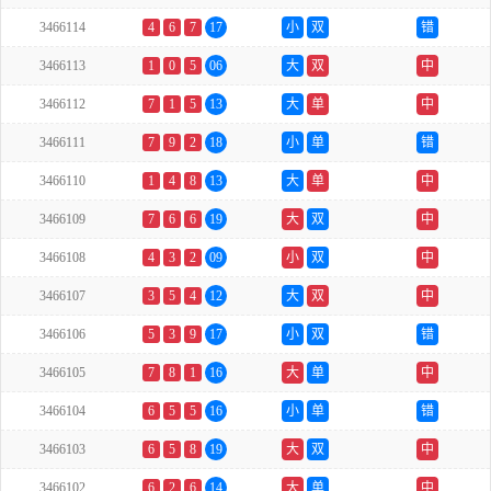
3466114
4
6
7
17
小
双
错
3466113
1
0
5
06
大
双
中
3466112
7
1
5
13
大
单
中
3466111
7
9
2
18
小
单
错
3466110
1
4
8
13
大
单
中
3466109
7
6
6
19
大
双
中
3466108
4
3
2
09
小
双
中
3466107
3
5
4
12
大
双
中
3466106
5
3
9
17
小
双
错
3466105
7
8
1
16
大
单
中
3466104
6
5
5
16
小
单
错
3466103
6
5
8
19
大
双
中
3466102
6
2
6
14
大
单
中