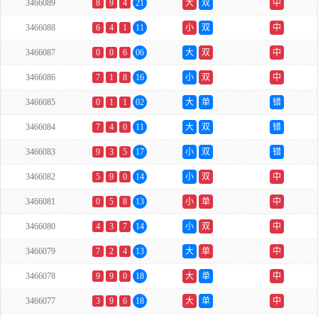
3466089
8
9
4
21
大
双
中
3466088
6
4
1
11
小
双
中
3466087
0
0
6
06
大
双
中
3466086
7
1
8
16
小
双
中
3466085
0
1
1
02
大
单
错
3466084
7
4
0
11
大
双
错
3466083
9
3
5
17
小
双
错
3466082
5
9
0
14
小
双
中
3466081
0
5
8
13
小
单
中
3466080
4
3
7
14
小
双
中
3466079
7
2
4
13
大
单
中
3466078
9
9
0
18
大
单
中
3466077
3
9
6
18
大
单
中