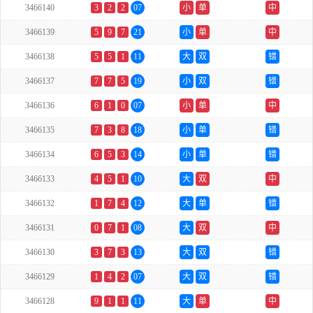
3466140
3
2
2
07
小
单
中
3466139
5
9
7
21
小
单
中
3466138
5
5
1
11
大
双
错
3466137
7
7
5
19
小
双
错
3466136
6
1
0
07
小
单
中
3466135
7
3
8
18
小
单
错
3466134
6
5
3
14
小
单
错
3466133
4
5
1
10
大
双
中
3466132
1
7
4
12
大
单
错
3466131
0
7
1
08
大
双
中
3466130
3
7
3
13
大
双
错
3466129
1
4
2
07
大
双
错
3466128
9
1
1
11
大
单
中