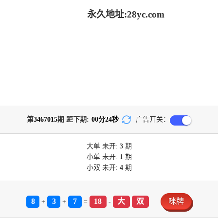
永久地址:28yc.com
第
3467015
期 距下期:
00
分
24
秒
广告开关：
大单
未开:
3
期
小单
未开:
1
期
小双
未开:
4
期
8
3
7
18
大
双
咪牌
+
+
=
-