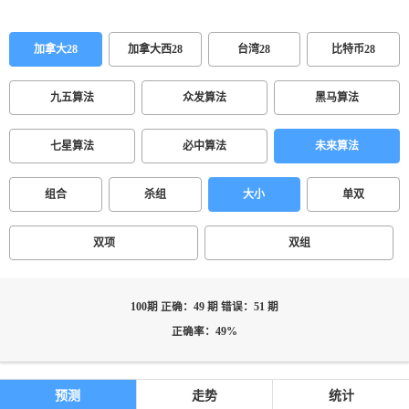
加拿大28
加拿大西28
台湾28
比特币28
九五算法
众发算法
黑马算法
七星算法
必中算法
未来算法
组合
杀组
大小
单双
双项
双组
100期 正确：49 期 错误：51 期
正确率：49%
预测
走势
统计